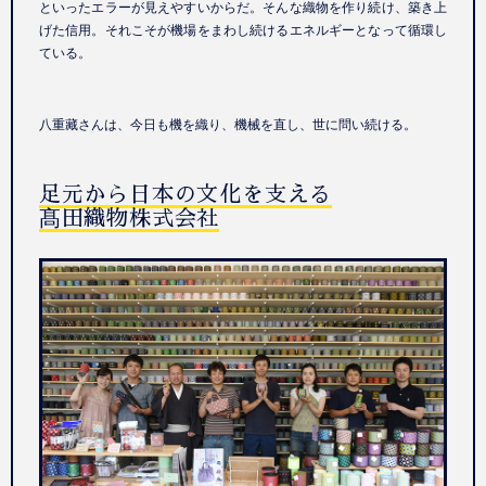
といったエラーが見えやすいからだ。そんな織物を作り続け、築き上
げた信用。それこそが機場をまわし続けるエネルギーとなって循環し
ている。
八重藏さんは、今日も機を織り、機械を直し、世に問い続ける。
足元から日本の文化を支える
髙田織物株式会社