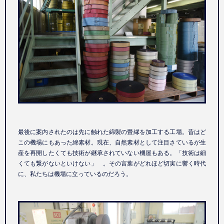
最後に案内されたのは先に触れた綿製の畳縁を加工する工場。昔はど
この機場にもあった綿素材。現在、自然素材として注目さているが生
産を再開したくても技術が継承されていない機屋もある。「技術は細
くても繋がないといけない」 。その言葉がどれほど切実に響く時代
に、私たちは機場に立っているのだろう。