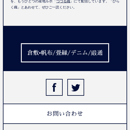
を、もうひとつの産地ルポ「
つづる織
」にて配信しています。「ひら
く織」とあわせて、ぜひご一読ください。
倉敷•帆布/畳縁/デニム/緞通
お問い合わせ