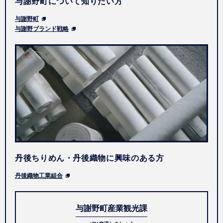
与謝野町について知りたい方
与謝野町
与謝野ブランド戦略
丹後ちりめん・丹後織物に興味のある方
丹後織物工業組合
与謝野町産業観光課