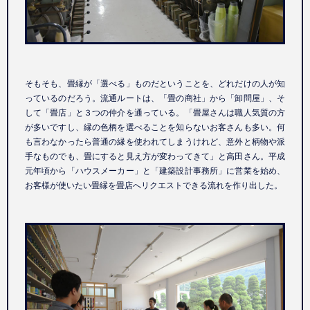
そもそも、畳縁が「選べる」ものだということを、どれだけの人が知
っているのだろう。流通ルートは、「畳の商社」から「卸問屋」、そ
して「畳店」と３つの仲介を通っている。「畳屋さんは職人気質の方
が多いですし、縁の色柄を選べることを知らないお客さんも多い。何
も言わなかったら普通の縁を使われてしまうけれど、意外と柄物や派
手なものでも、畳にすると見え方が変わってきて」と高田さん。平成
元年頃から「ハウスメーカー」と「建築設計事務所」に営業を始め、
お客様が使いたい畳縁を畳店へリクエストできる流れを作り出した。