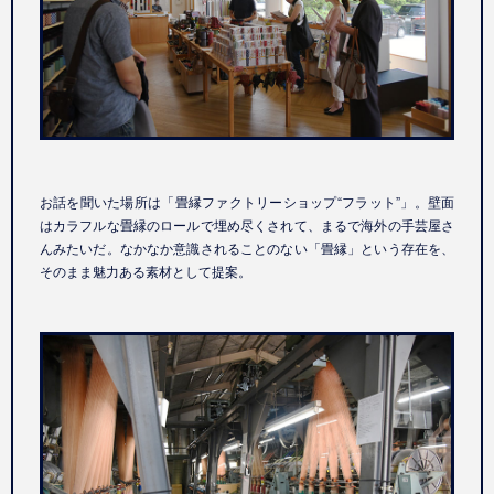
お話を聞いた場所は「畳縁ファクトリーショップ“フラット”」。壁面
はカラフルな畳縁のロールで埋め尽くされて、まるで海外の手芸屋さ
んみたいだ。なかなか意識されることのない「畳縁」という存在を、
そのまま魅力ある素材として提案。