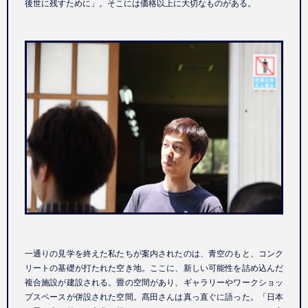
後世に残すために」。そこには価格以上に大切なものがある。
一通りの見学を終えた私たちが案内されたのは、青空のもと、コンク
リートの基礎が打たれた空き地。ここに、新しい可能性を詰め込んだ
複合施設が建設される。畳の空間があり、ギャラリーやワークショッ
プスペースが併設された空間。髙田さんは真っ直ぐに語った。「日本