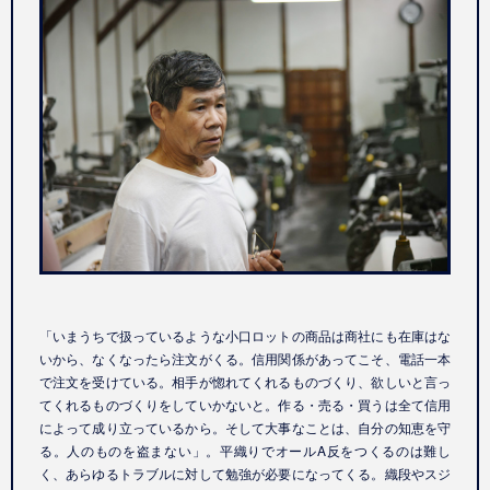
「いまうちで扱っているような小口ロットの商品は商社にも在庫はな
いから、なくなったら注文がくる。信用関係があってこそ、電話一本
で注文を受けている。相手が惚れてくれるものづくり、欲しいと言っ
てくれるものづくりをしていかないと。作る・売る・買うは全て信用
によって成り立っているから。そして大事なことは、自分の知恵を守
る。人のものを盗まない」。平織りでオールA反をつくるのは難し
く、あらゆるトラブルに対して勉強が必要になってくる。織段やスジ