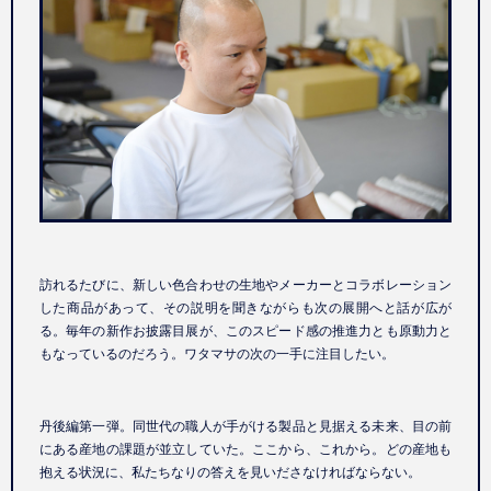
訪れるたびに、新しい色合わせの生地やメーカーとコラボレーション
した商品があって、その説明を聞きながらも次の展開へと話が広が
る。毎年の新作お披露目展が、このスピード感の推進力とも原動力と
もなっているのだろう。ワタマサの次の一手に注目したい。
丹後編第一弾。同世代の職人が手がける製品と見据える未来、目の前
にある産地の課題が並立していた。ここから、これから。どの産地も
抱える状況に、私たちなりの答えを見いださなければならない。