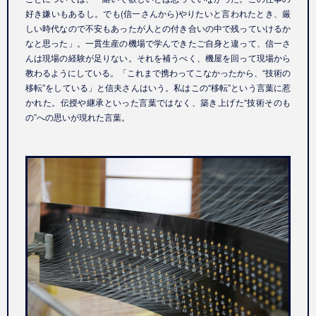
好き嫌いもあるし。でも(信一さんから)やりたいと言われたとき、厳
しい時代なので不安もあったが人との付き合いの中で残っていけるか
なと思った」。一貫生産の機場で学んできたご自身と違って、信一さ
んは現場の経験が足りない。それを補うべく、機屋を回って現場から
教わるようにしている。「これまで携わってこなかったから、“技術の
移転”をしている」と信夫さんはいう。私はこの“移転”という言葉に惹
かれた。伝授や継承といった言葉ではなく、築き上げた“技術そのも
の”への思いが現れた言葉。