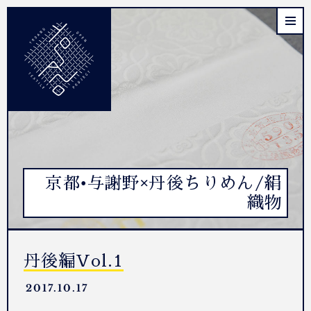
京都•与謝野×丹後ちりめん/絹
織物
丹後編Vol.1
2017.10.17