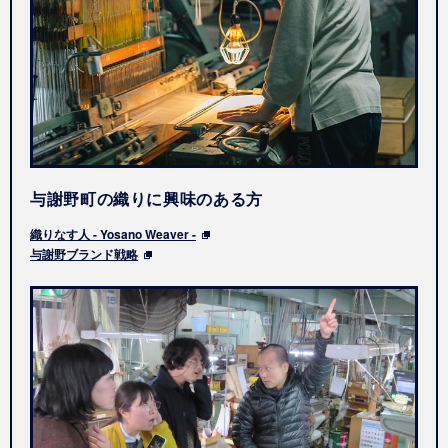
与謝野町の織りに興味のある方
織りなす人 - Yosano Weaver -
与謝野ブランド戦略