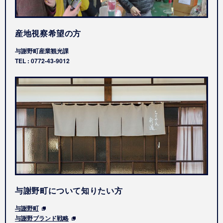
産地視察希望の方
与謝野町産業観光課
TEL : 0772-43-9012
与謝野町について知りたい方
与謝野町
与謝野ブランド戦略