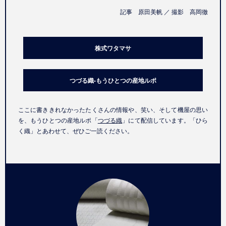
記事 原田美帆 ／ 撮影 高岡徹
株式ワタマサ
つづる織-もうひとつの産地ルポ
ここに書ききれなかったたくさんの情報や、笑い、そして機屋の思い
を、もうひとつの産地ルポ「
つづる織
」にて配信しています。「ひら
く織」とあわせて、ぜひご一読ください。