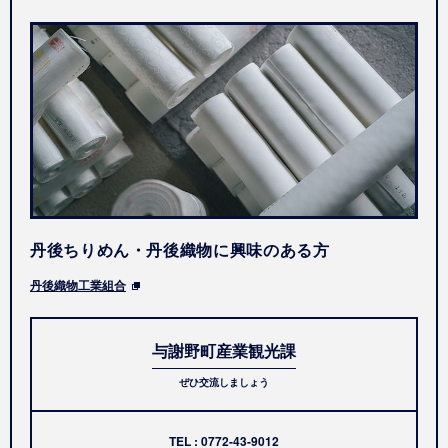
丹後ちりめん・丹後織物に興味のある方
丹後織物工業組合
与謝野町産業観光課
ぜひ交流しましょう
TEL :
0772-43-9012