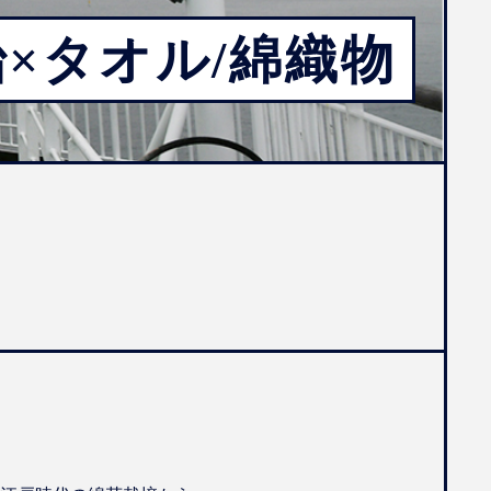
×タオル/綿織物