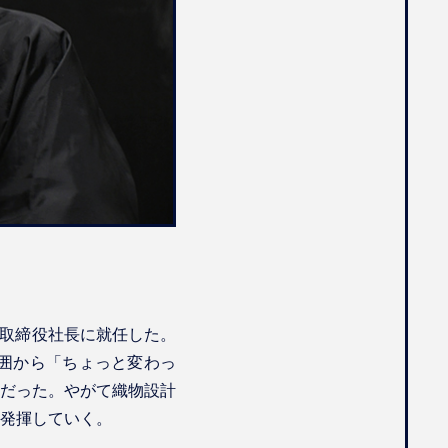
表取締役社長に就任した。
囲から「ちょっと変わっ
だった。やがて織物設計
発揮していく。