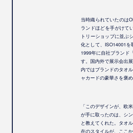
当時織られていたのはO
ランドほどを手がけていた
トリーショップに並ぶシ
化として、ISO140
1999年に自社ブラン
す。国内外で展示会出展
内ではブランドのタオル
ャカードの豪華さを褒め
「このデザインが、欧米
が手に取ったのは、シン
と教えてくれた。タオル
在のスタイルが、ここか