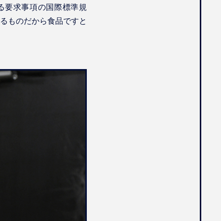
る要求事項の国際標準規
るものだから食品ですと