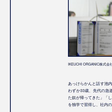
IKEUCHI ORGANIC株式
あっけらかんと話す池内
わずか33歳、先代の急
た奴が帰ってきた」「し
を独学で習得し、社内の