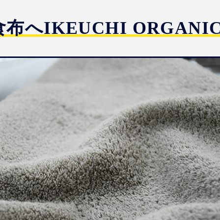
布へIKEUCHI ORGAN