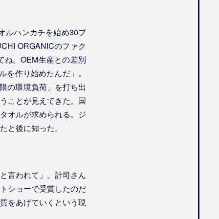
オルハンカチを始め30ブ
I ORGANICのファク
ね。OEM生産との差別
オルを作り始めたんだ」。
小限の環境負荷」を打ち出
うことが見えてきた。国
タオルが求められる。ジ
たと後に知った。
と言われて」。計司さん
トショーで受賞したのだ
質をあげていくという現