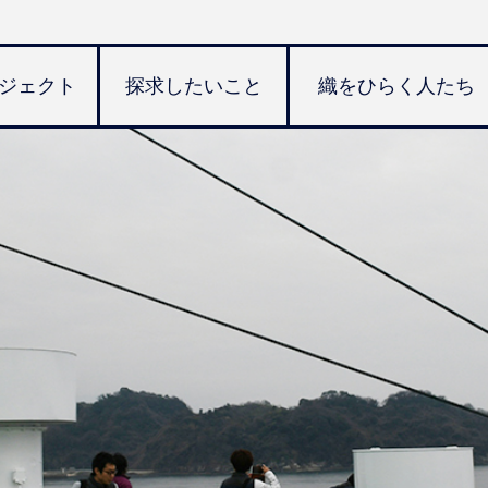
ジェクト
探求したいこと
織をひらく人たち