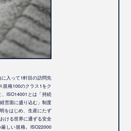
産地に入って1軒目の訪問先
規格100のクラス1をク
ISO14001とは「持続
経営面に盛り込む」制度
証明をはじめ、生産にたず
おける世界に通ずる安全
い規格。ISO22000