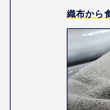
織布から食