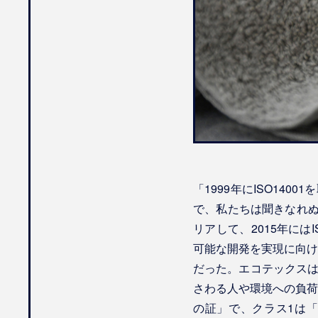
「1999年にISO14
で、私たちは聞きなれぬ
リアして、2015年には
可能な開発を実現に向け
だった。エコテックスは
さわる人や環境への負荷
の証」で、クラス1は「