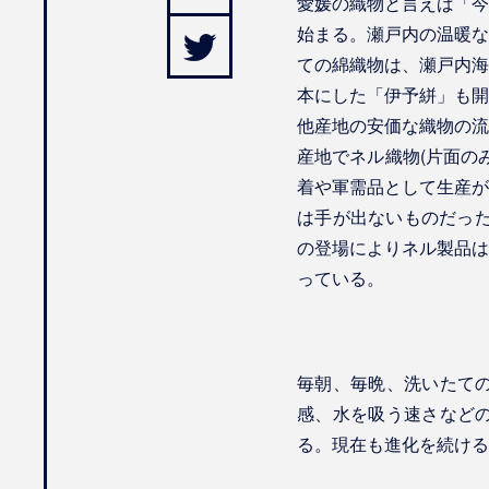
愛媛の織物と言えば「今
twitter
始まる。瀬戸内の温暖な
ての綿織物は、瀬戸内海
本にした「伊予絣」も開
他産地の安価な織物の流
産地でネル織物(片面の
着や軍需品として生産が
は手が出ないものだった
の登場によりネル製品は
っている。
毎朝、毎晩、洗いたて
感、水を吸う速さなど
る。現在も進化を続ける