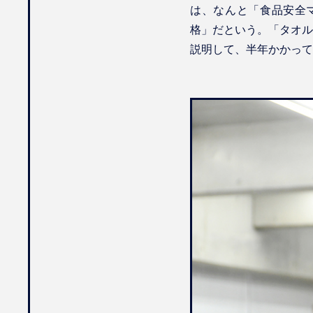
は、なんと「食品安全マ
格」だという。「タオル
説明して、半年かかって