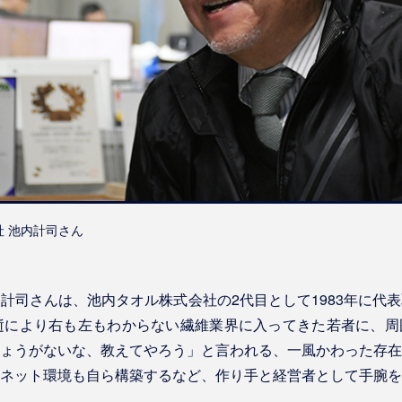
会社 池内計司さん
計司さんは、池内タオル株式会社の2代目として1983年に代
逝により右も左もわからない繊維業界に入ってきた若者に、周
ょうがないな、教えてやろう」と言われる、一風かわった存在
ネット環境も自ら構築するなど、作り手と経営者として手腕を