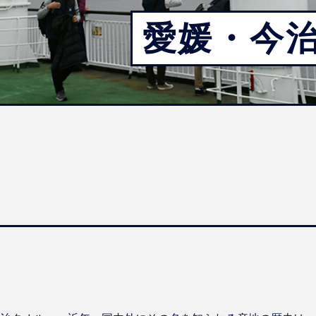
愛媛・今治