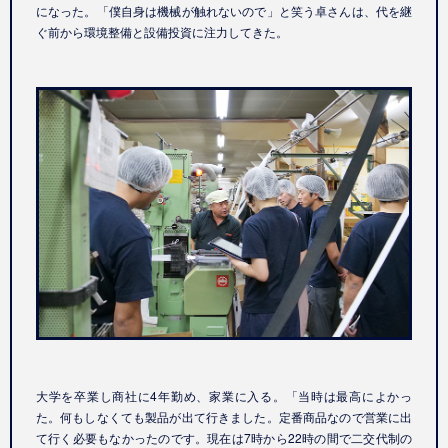
になった。「僕自身は機械が触れないので」と笑う卓さんは、代を継
ぐ前から環境整備と設備投資に注力してきた。
大学を卒業し商社に4年勤め、家業に入る。「当時は最高によかっ
た。何もしなくても製品が出て行きました。定番商品なので営業に出
て行く必要もなかったのです。現在は7時から22時の間で二交代制の