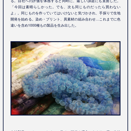
る。自社への評価を体感すると同時に、厳しい課題にも直面した。
「今回は素晴らしかった。でも、次も同じものだったら買わない
よ」。同じものを作っていてはいけないと気づかされ、手探りで生地
開発を始める。染め・プリント、異素材の組み合わせ…これまでに色
違いを含め1000種もの製品を生み出した。