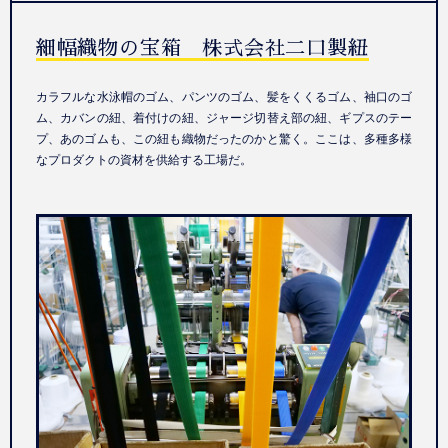
細幅織物の宝箱 株式会社二口製紐
カラフルな水泳帽のゴム、パンツのゴム、髪をくくるゴム、袖口のゴ
ム、カバンの紐、着付けの紐、ジャージ切替え部の紐、ギプスのテー
プ、あのゴムも、この紐も織物だったのかと驚く。ここは、多種多様
なプロダクトの資材を供給する工場だ。