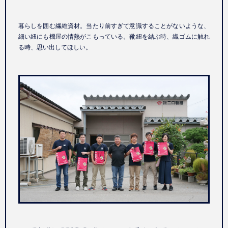
暮らしを囲む繊維資材。当たり前すぎて意識することがないような、
細い紐にも機屋の情熱がこもっている。靴紐を結ぶ時、織ゴムに触れ
る時、思い出してほしい。