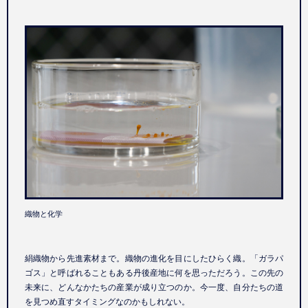
織物と化学
絹織物から先進素材まで。織物の進化を目にしたひらく織。「ガラパ
ゴス」と呼ばれることもある丹後産地に何を思っただろう。この先の
未来に、どんなかたちの産業が成り立つのか。今一度、自分たちの道
を見つめ直すタイミングなのかもしれない。