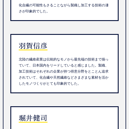
化合繊の可能性もさることながら製織し加工する技術の凄
さが印象的でした。
羽賀信彦
北陸の繊維産業は伝統的なモノから最先端の技術まで揃っ
ていて、日本国内をリードしていると感じました。製織、
加工技術はそれぞれの企業が持つ得意分野をとことん追求
されていて、化合繊や天然繊維などさまざまな素材を活か
したモノづくりがとても印象的でした。
堀井健司