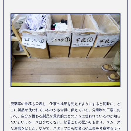
廃棄率の推移も公表し、仕事の成果を見えるようにすると同時に、ど
こに製品が使われているのかも全員に伝えている。分業制の工場にお
いて、自分が携わる製品が最終的にどのように使われているのか知ら
ないというケースは少なくない。部署ごとの繋がりも作り、スムーズ
な連携を促した。やがて、スタッフ自ら改良点や工夫を考案するよう