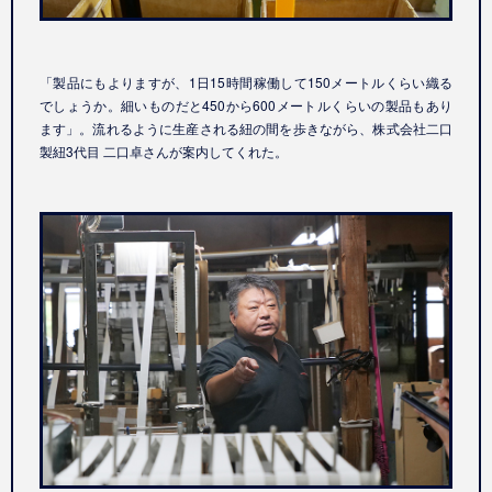
「製品にもよりますが、1日15時間稼働して150メートルくらい織る
でしょうか。細いものだと450から600メートルくらいの製品もあり
ます」。流れるように生産される紐の間を歩きながら、株式会社二口
製紐3代目 二口卓さんが案内してくれた。