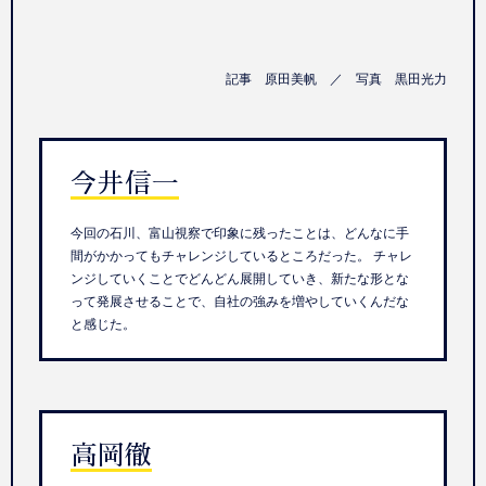
記事 原田美帆 ／ 写真 黒田光力
今井信一
今回の石川、富山視察で印象に残ったことは、どんなに手
間がかかってもチャレンジしているところだった。 チャレ
ンジしていくことでどんどん展開していき、新たな形とな
って発展させることで、自社の強みを増やしていくんだな
と感じた。
高岡徹