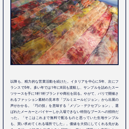
以降も、精力的な営業活動を続けた。イタリアを中心に5年、次にフ
ランスで5年。多い年では1年に8回も渡航し、サンプルを詰めたスー
ツケースを手に1軒1軒ブランドや商社を回る。やがて、パリで開催さ
れるファッション素材の見本市「プルミエールビジョン」から出展の
声がかかる。「巧の技」を意味する「メゾン・デクセプション」、選
ばれたメーカーとバイヤーしか入場できない特別なブースへの招待だ
った。「そこはこれまで無料で配るものと思っていた生地サンプル
も、買い求めてくれる場所でした」。価値を大切にしてくれる先があ