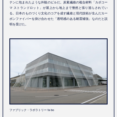
テンに包まれたような外観のビルだ。炭素繊維の複合材料「カボコー
マ ストランドロット」が屋上から地上まで整然と張り巡らされてい
る。日本のものづくり文化のコアを成す繊維と現代技術が生んだカー
ボンファイバーを掛け合わせた「透明感のある耐震補強」なのだと説
明を受けた。
ファブリック・ラボラトリー fa-bo