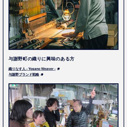
与謝野町の織りに興味のある方
織りなす人 - Yosano Weaver -
与謝野ブランド戦略