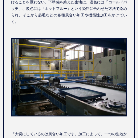
けることを厭わない。下準備を終えた生地は、濃色には「コールドバ
ッチ」、淡色には「ホットフルー」という染料に合わせた方法で染め
られ、そこから起毛などの各種風合い加工や機能性加工をかけてい
く。
「大切にしているのは風合い加工です。加工によって、一つの生地か