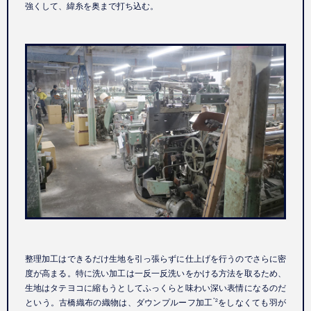
強くして、緯糸を奥まで打ち込む。
整理加工はできるだけ生地を引っ張らずに仕上げを行うのでさらに密
度が高まる。特に洗い加工は一反一反洗いをかける方法を取るため、
生地はタテヨコに縮もうとしてふっくらと味わい深い表情になるのだ
という。古橋織布の織物は、ダウンプルーフ加工
をしなくても羽が
*2