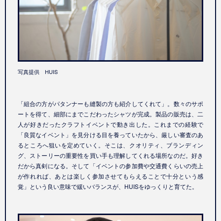
写真提供 HUIS
「組合の方がパタンナーも縫製の方も紹介してくれて」。数々のサポ
ートを得て、細部にまでこだわったシャツが完成。製品の販売は、二
人が好きだったクラフトイベントで動き出した。これまでの経験で
「良質なイベント」を見分ける目を養っていたから、厳しい審査のあ
るところへ狙いを定めていく。そこは、クオリティ、ブランディン
グ、ストーリーの重要性を買い手も理解してくれる場所なのだ。好き
だから真剣になる。そして「イベントの参加費や交通費くらいの売上
が作れれば、あとは楽しく参加させてもらえることで十分という感
覚」という良い意味で緩いバランスが、HUISをゆっくりと育てた。