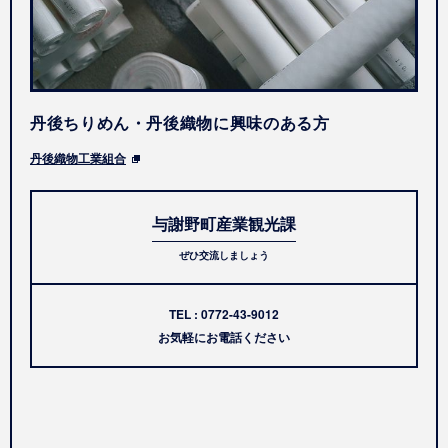
丹後ちりめん・丹後織物に興味のある方
丹後織物工業組合
与謝野町産業観光課
ぜひ交流しましょう
TEL :
0772-43-9012
お気軽にお電話ください