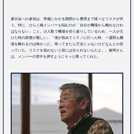
展示会への参加は、準備にかかる期間から費用まで様々なリスクが伴
う。特に、ひらく織メンバーも悩むのが「自分が機場から離れなけれ
ばならない」こと。少人数で機場を切り盛りしているため、一人が欠
けた時の調整が難しい。「僕が初めてミラノに行った時、一週間も機
場を離れるのは怖かった。帰ってきたら万全じゃないけどなんとか回
っていた。リスクを負わないと前には出られないんだよ」。敏明さん
は、メンバーの背中を押すようにそっと喋ってくれた。