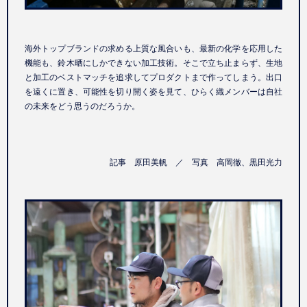
海外トップブランドの求める上質な風合いも、最新の化学を応用した
機能も、鈴木晒にしかできない加工技術。そこで立ち止まらず、生地
と加工のベストマッチを追求してプロダクトまで作ってしまう。出口
を遠くに置き、可能性を切り開く姿を見て、ひらく織メンバーは自社
の未来をどう思うのだろうか。
記事 原田美帆 ／ 写真 高岡徹、黒田光力