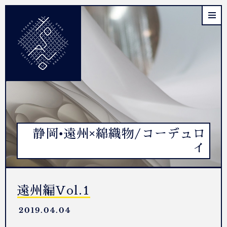
静岡•遠州×綿織物/コーデュロ
イ
遠州編Vol.1
2019.04.04