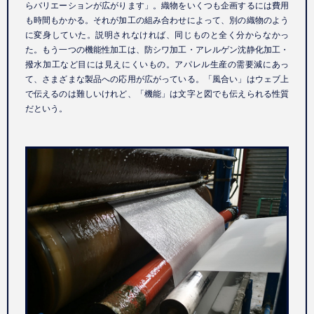
らバリエーションが広がります」。織物をいくつも企画するには費用
も時間もかかる。それが加工の組み合わせによって、別の織物のよう
に変身していた。説明されなければ、同じものと全く分からなかっ
た。もう一つの機能性加工は、防シワ加工・アレルゲン沈静化加工・
撥水加工など目には見えにくいもの。アパレル生産の需要減にあっ
て、さまざまな製品への応用が広がっている。「風合い」はウェブ上
で伝えるのは難しいけれど、「機能」は文字と図でも伝えられる性質
だという。