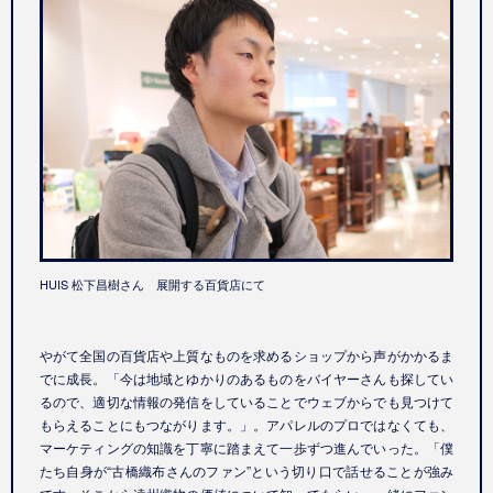
HUIS 松下昌樹さん 展開する百貨店にて
やがて全国の百貨店や上質なものを求めるショップから声がかかるま
でに成長。「今は地域とゆかりのあるものをバイヤーさんも探してい
るので、適切な情報の発信をしていることでウェブからでも見つけて
もらえることにもつながります。」。アパレルのプロではなくても、
マーケティングの知識を丁寧に踏まえて一歩ずつ進んでいった。「僕
たち自身が“古橋織布さんのファン”という切り口で話せることが強み