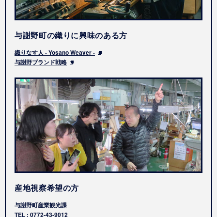
与謝野町の織りに興味のある方
織りなす人 - Yosano Weaver -
与謝野ブランド戦略
産地視察希望の方
与謝野町産業観光課
TEL : 0772-43-9012